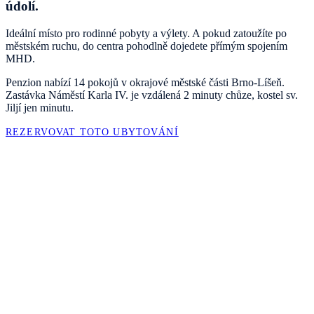
údolí.
Ideální místo pro rodinné pobyty a výlety. A pokud zatoužíte po
městském ruchu, do centra pohodlně dojedete přímým spojením
MHD.
Penzion nabízí 14 pokojů v okrajové městské části Brno-Líšeň.
Zastávka Náměstí Karla IV. je vzdálená 2 minuty chůze, kostel sv.
Jiljí jen minutu.
REZERVOVAT TOTO UBYTOVÁNÍ