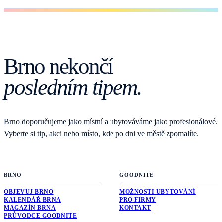
Brno nekončí
posledním tipem.
Brno doporučujeme jako místní a ubytováváme jako profesionálové.
Vyberte si tip, akci nebo místo, kde po dni ve městě zpomalíte.
BRNO
GOODNITE
OBJEVUJ BRNO
MOŽNOSTI UBYTOVÁNÍ
KALENDÁŘ BRNA
PRO FIRMY
MAGAZÍN BRNA
KONTAKT
PRŮVODCE GOODNITE