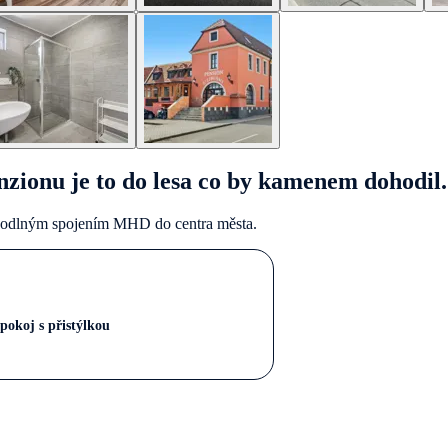
nzionu je to do lesa co by kamenem dohodil.
ohodlným spojením MHD do centra města.
pokoj s přistýlkou