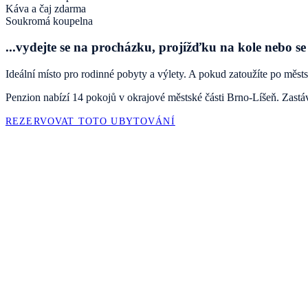
Káva a čaj zdarma
Soukromá koupelna
...vydejte se na procházku, projížďku na kole nebo s
Ideální místo pro rodinné pobyty a výlety. A pokud zatoužíte po mě
Penzion nabízí 14 pokojů v okrajové městské části Brno-Líšeň. Zastávk
REZERVOVAT TOTO UBYTOVÁNÍ