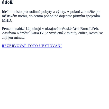
údolí.
Ideální místo pro rodinné pobyty a výlety. A pokud zatoužíte po
městském ruchu, do centra pohodlně dojedete přímým spojením
MHD.
Penzion nabízí 14 pokojů v okrajové městské části Brno-Líšeň.
Zastávka Náměstí Karla IV. je vzdálená 2 minuty chůze, kostel sv.
Jiljí jen minutu.
REZERVOVAT TOTO UBYTOVÁNÍ