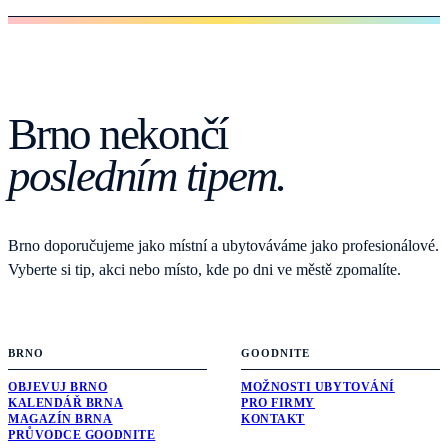
Brno nekončí
posledním tipem.
Brno doporučujeme jako místní a ubytováváme jako profesionálové.
Vyberte si tip, akci nebo místo, kde po dni ve městě zpomalíte.
BRNO
GOODNITE
OBJEVUJ BRNO
MOŽNOSTI UBYTOVÁNÍ
KALENDÁŘ BRNA
PRO FIRMY
MAGAZÍN BRNA
KONTAKT
PRŮVODCE GOODNITE