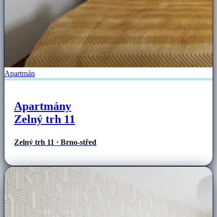
Apartmán
Apartmány
Zelný trh 11
Zelný trh 11 · Brno-střed