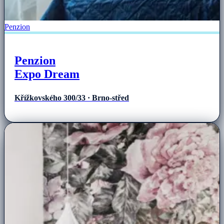
Penzion
Penzion
Expo Dream
Křížkovského 300/33 · Brno-střed