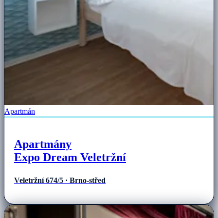
Apartmán
Apartmány
Expo Dream Veletržní
Veletržní 674/5 · Brno-střed