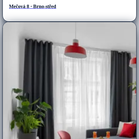
Mečová 8 · Brno-střed