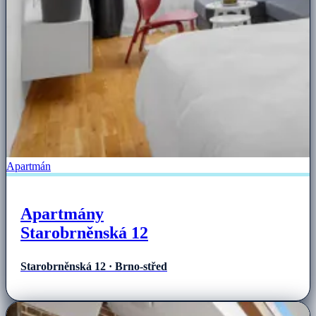
Apartmán
Apartmány
Starobrněnská 12
Starobrněnská 12 · Brno-střed