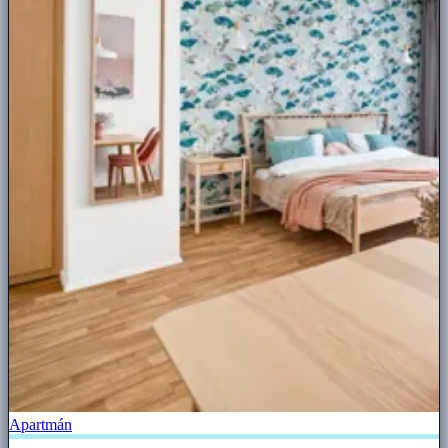
Apartmán