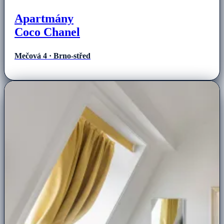
Apartmány
Coco Chanel
Mečová 4 · Brno-střed