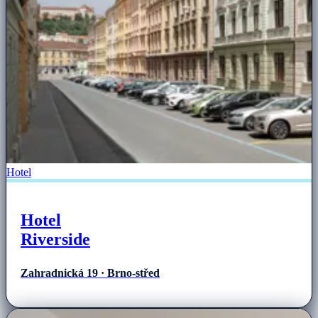
Hotel
Hotel
Riverside
Zahradnická 19 · Brno-střed