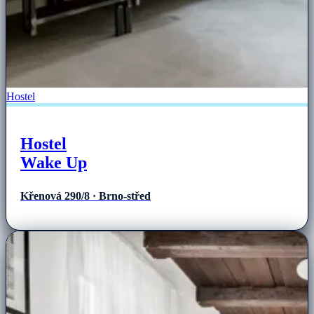
Hostel
Hostel
Wake Up
Křenová 290/8 · Brno-střed