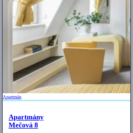
Apartmán
Apartmány
Mečová 8