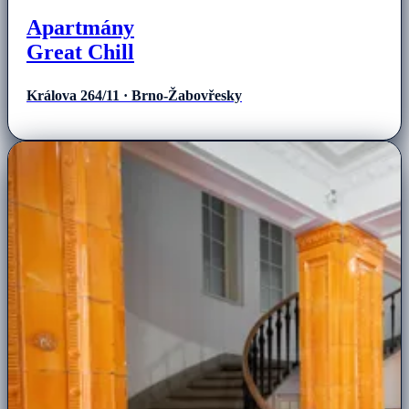
Apartmány
Great Chill
Králova 264/11 · Brno-Žabovřesky