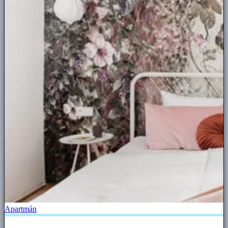
Apartmán