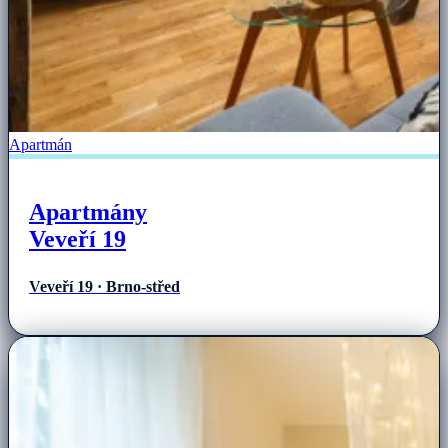
Apartmán
Apartmány
Veveří 19
Veveří 19 · Brno-střed