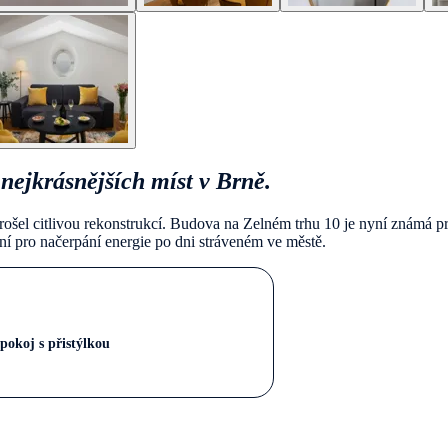
nejkrásnějších míst v Brně.
rošel citlivou rekonstrukcí. Budova na Zelném trhu 10 je nyní známá pro
lní pro načerpání energie po dni stráveném ve městě.
pokoj s přistýlkou