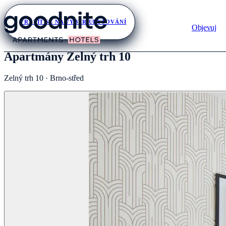
VRÁTIT SE NA VÝBĚR UBYTOVÁNÍ
Objevuj
Apartmány Zelný trh 10
Zelný trh 10 · Brno-střed