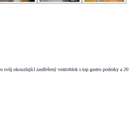
 svůj okouzlující zastřešený vnitroblok s top gastro podniky a 20