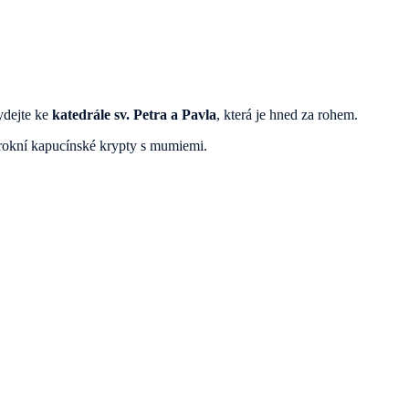
ydejte ke
katedrále sv. Petra a Pavla
, která je hned za rohem.
rokní kapucínské krypty s mumiemi.