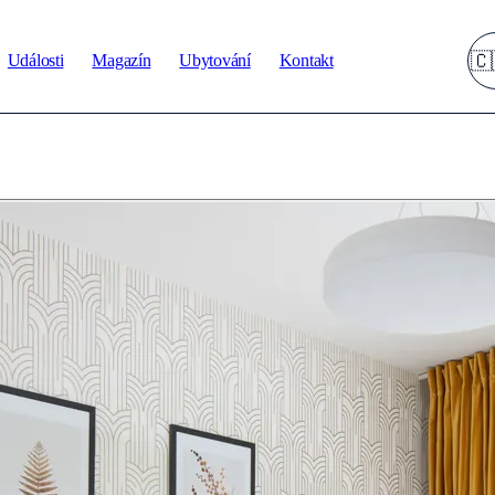
Události
Magazín
Ubytování
Kontakt
🇨