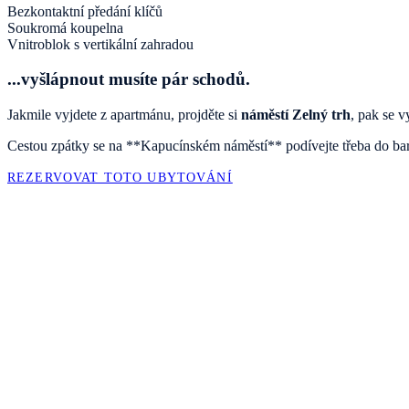
Bezkontaktní předání klíčů
Soukromá koupelna
Vnitroblok s vertikální zahradou
...vyšlápnout musíte pár schodů.
Jakmile vyjdete z apartmánu, projděte si
náměstí Zelný trh
, pak se v
Cestou zpátky se na **Kapucínském náměstí** podívejte třeba do ba
REZERVOVAT TOTO UBYTOVÁNÍ