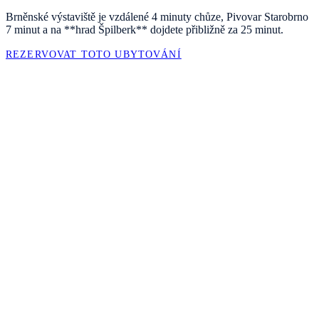
Brněnské výstaviště je vzdálené 4 minuty chůze, Pivovar Starobrno
7 minut a na **hrad Špilberk** dojdete přibližně za 25 minut.
REZERVOVAT TOTO UBYTOVÁNÍ