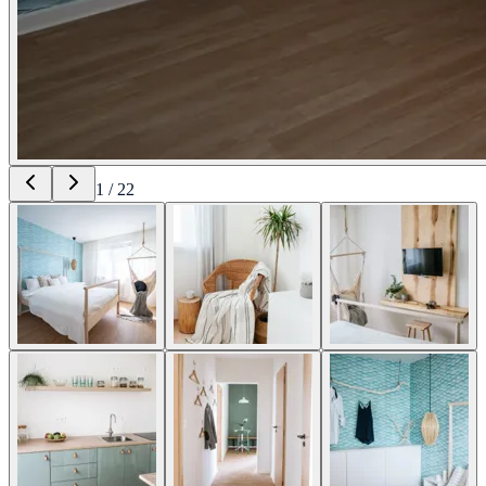
1
/
22