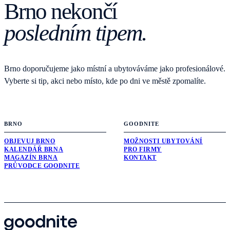
Brno nekončí
posledním tipem.
Brno doporučujeme jako místní a ubytováváme jako profesionálové.
Vyberte si tip, akci nebo místo, kde po dni ve městě zpomalíte.
BRNO
GOODNITE
OBJEVUJ BRNO
MOŽNOSTI UBYTOVÁNÍ
KALENDÁŘ BRNA
PRO FIRMY
MAGAZÍN BRNA
KONTAKT
PRŮVODCE GOODNITE