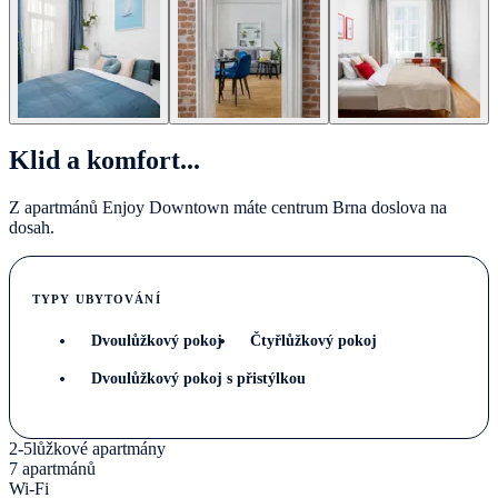
Klid a komfort...
Z apartmánů Enjoy Downtown máte centrum Brna doslova na
dosah.
TYPY UBYTOVÁNÍ
Dvoulůžkový pokoj
Čtyřlůžkový pokoj
Dvoulůžkový pokoj s přistýlkou
2-5lůžkové apartmány
7 apartmánů
Wi-Fi