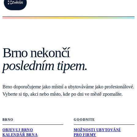
Zvětšit
Brno nekončí
posledním tipem.
Brno doporučujeme jako místní a ubytováváme jako profesionálové.
Vyberte si tip, akci nebo místo, kde po dni ve městě zpomalíte.
BRNO
GOODNITE
OBJEVUJ BRNO
MOŽNOSTI UBYTOVÁNÍ
KALENDÁŘ BRNA
PRO FIRMY