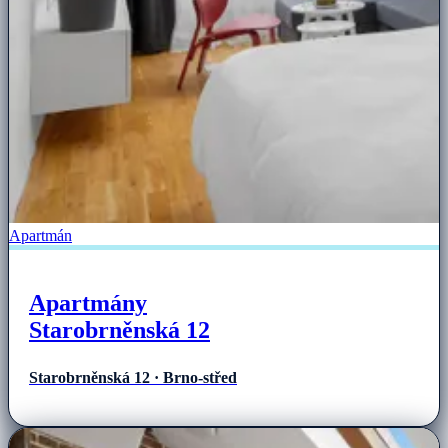
Apartmán
Apartmány
Starobrněnská 12
Starobrněnská 12 · Brno-střed