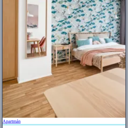
Apartmán