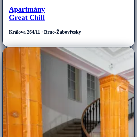
Apartmány
Great Chill
Králova 264/11 · Brno-Žabovřesky