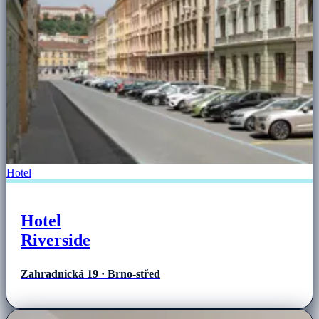
Hotel
Hotel
Riverside
Zahradnická 19 · Brno-střed