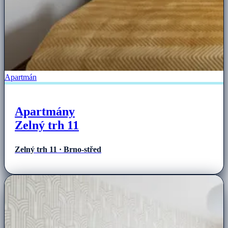
Apartmán
Apartmány
Zelný trh 11
Zelný trh 11 · Brno-střed