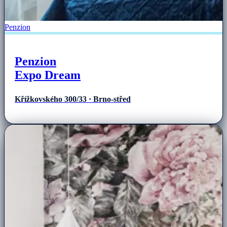
Penzion
Penzion
Expo Dream
Křížkovského 300/33 · Brno-střed