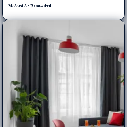
Mečová 8 · Brno-střed