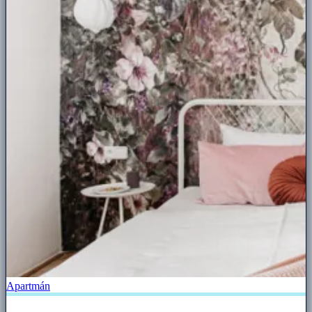
Apartmán