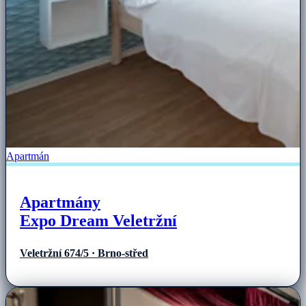
Apartmán
Apartmány
Expo Dream Veletržní
Veletržní 674/5 · Brno-střed