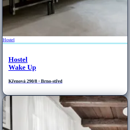
Hostel
Hostel
Wake Up
Křenová 290/8 · Brno-střed