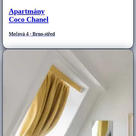
Apartmány
Coco Chanel
Mečová 4 · Brno-střed