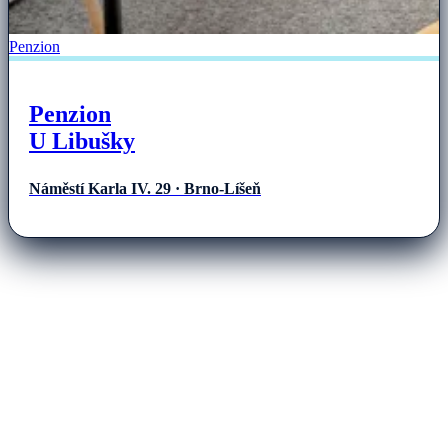
Penzion
Penzion
U Libušky
Náměstí Karla IV. 29 · Brno-Líšeň