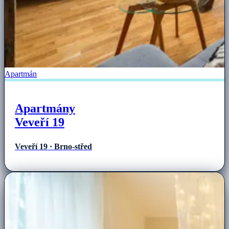
Apartmán
Apartmány
Veveří 19
Veveří 19 · Brno-střed