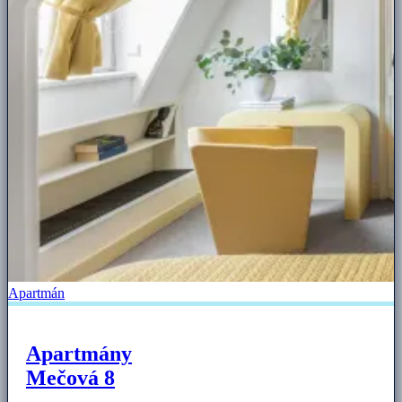
Apartmán
Apartmány
Mečová 8